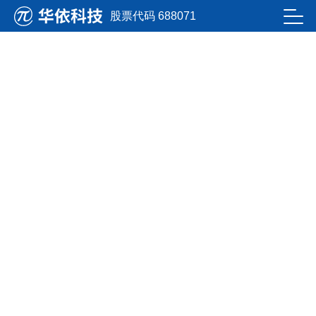
九州酷游ku游登录平台
股票代码 688071
洞悉行业生长趋势
掌握公司最新资讯
目今位置：首页
新闻资讯
九州酷游ku游登录平台新闻
声明